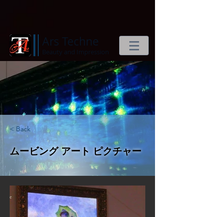
Ars Techne
Beauty and Impression
< Back
ムービング アート ピクチャー