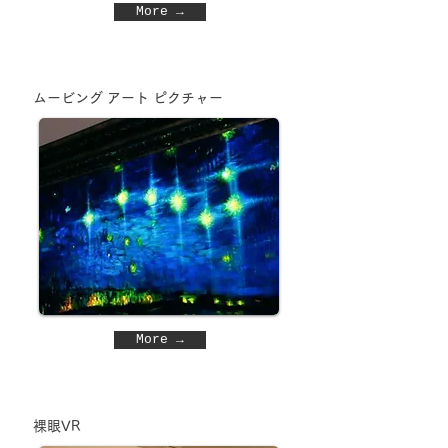
More →
ムービング アート ピクチャー
More →
裸眼VR