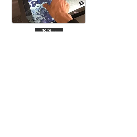
More →
4Kデジタル絵画
More →