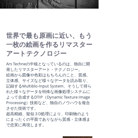
世界で最も原画に近い、もう
一枚の絵画を作るリマスター
アートテクノロジー
Ars Techneの中核となっているのは、独自に開
発したリマスターアート・テクノロジー。
絵画から図像や色彩はもちろんのこと、質感、
立体感、サイズなど様々なデータを読み取り、
記録するMultiblo-Input System、そうして得ら
れた様々なデータを特殊な画像処理システムに
よって合成するDTIP（Dynamic Texture Image
Processing）技術など、独自のノウハウを複合
させた技術です。
超高精細、疑似３D処理により、印刷物のよう
にまったくの平面でありながら質感・立体感ま
で忠実に再現します。