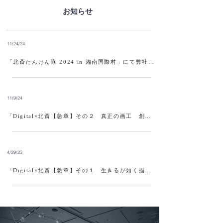
お知らせ
11/24/24
「北斎たんけん隊 2024 in 湘南国際村」にて弊社代表が登壇します。
11/9/24
「Digital×北斎【急章】その２ 真正の画工 創造と革新の道」展が始まりました。
4/29/23
「Digital×北斎【急章】その１ 生きるが如く描く～北斎肉筆の宇宙～」展が始まりました。