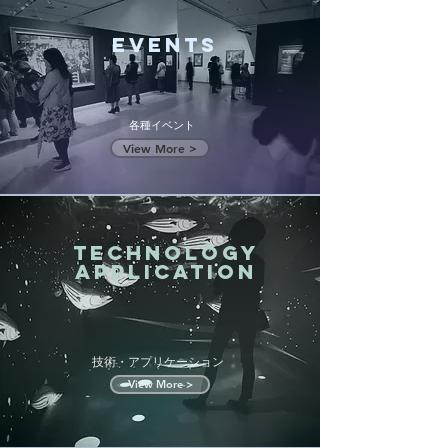
Events
各種イベント
View More >
Technology
​Application
​技術・アプリケーション
View More >