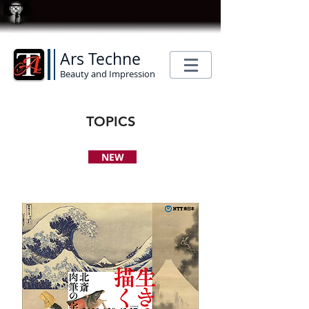
Ars Techne
Beauty and Impression
TOPICS
NEW