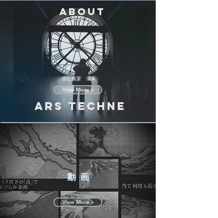
about
​会社概要 沿革
View More >
ARS TECHNE
動 画
View More >